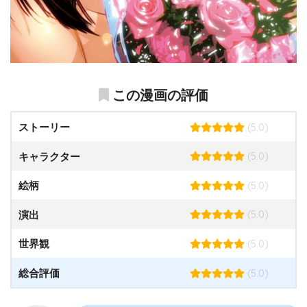
この漫画の評価
(5.0)
ストーリー
(5.0)
キャラクター
(5.0)
絵柄
(5.0)
演出
(5.0)
世界観
(5.0)
総合評価