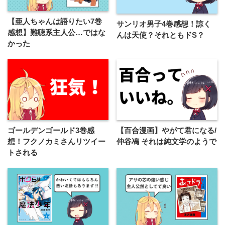
【亜人ちゃんは語りたい7巻
サンリオ男子4巻感想！諒く
感想】難聴系主人公…ではな
んは天使？それともドS？
かった
ゴールデンゴールド3巻感
【百合漫画】やがて君になる/
想！フクノカミさんリツイー
仲谷鳰 それは純文学のようで
トされる