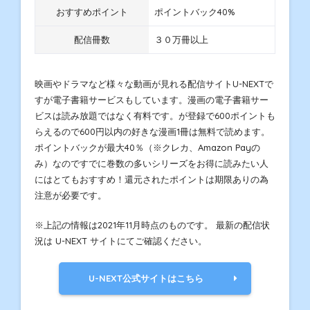
おすすめポイント
ポイントバック40%
配信冊数
３０万冊以上
映画やドラマなど様々な動画が見れる配信サイトU-NEXTで
すが電子書籍サービスもしています。漫画の電子書籍サー
ビスは読み放題ではなく有料です。が登録で600ポイントも
らえるので600円以内の好きな漫画1冊は無料で読めます。
ポイントバックが最大40％（※クレカ、Amazon Payの
み）なのですでに巻数の多いシリーズをお得に読みたい人
にはとてもおすすめ！還元されたポイントは期限ありの為
注意が必要です。
※上記の情報は2021年11月時点のものです。 最新の配信状
況は U-NEXT サイトにてご確認ください。
U-NEXT公式サイトはこちら