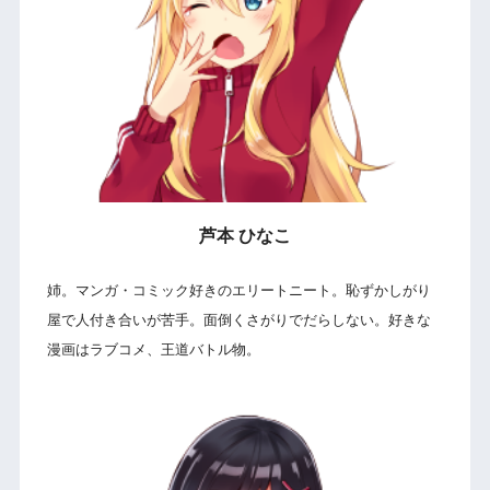
芦本 ひなこ
姉。マンガ・コミック好きのエリートニート。恥ずかしがり
屋で人付き合いが苦手。面倒くさがりでだらしない。好きな
漫画はラブコメ、王道バトル物。