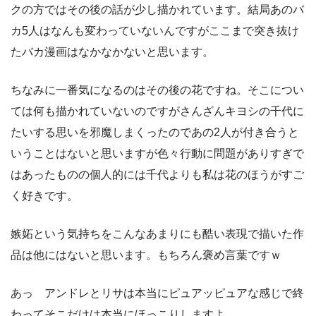
クの方ではその後の話が少し描かれています。結局あのバ
カ5人はなんも変わっていないんですがここまで突き抜け
たバカ漫画はなかなかないと思います。
ちなみに一番気になるのはその後の花ですね。そこについ
ては何も描かれていないのですがさんざんキヨシの千代に
たいする思いを邪魔しまくったのであの2人が付き合うと
いうことはないと思いますが色々行動に問題がありすぎで
はあったものの個人的には千代よりも私は花のほうがすご
く好きです。
嫉妬という気持ちをこんなあまりにも酷い表現で描いた作
品は他にはないと思います。もちろん褒め言葉ですｗ
あっ アンドレとリサは本当にピュアッピュアな感じで終
わってそこだけは本当にほっこりしますよ。