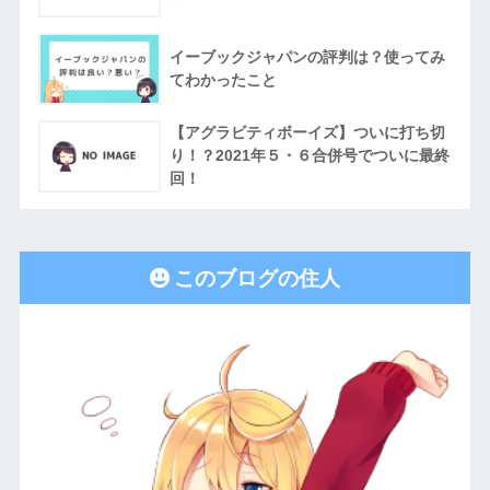
イーブックジャパンの評判は？使ってみ
てわかったこと
【アグラビティボーイズ】ついに打ち切
り！？2021年５・６合併号でついに最終
回！
このブログの住人