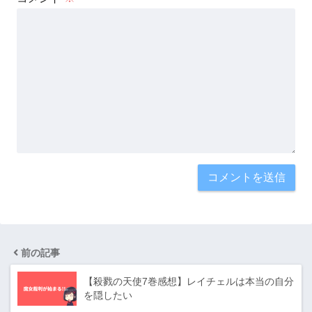
前の記事
【殺戮の天使7巻感想】レイチェルは本当の自分
を隠したい