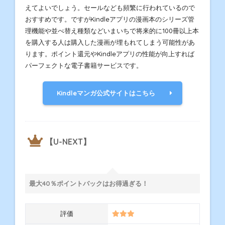
えてよいでしょう。セールなども頻繁に行われているので
おすすめです。ですがKindleアプリの漫画本のシリーズ管
理機能や並べ替え種類などいまいちで将来的に100冊以上本
を購入する人は購入した漫画が埋もれてしまう可能性があ
ります。ポイント還元やKindleアプリの性能が向上すれば
パーフェクトな電子書籍サービスです。
Kindleマンガ公式サイトはこちら
【U-NEXT】
最大40％ポイントバックはお得過ぎる！
評価