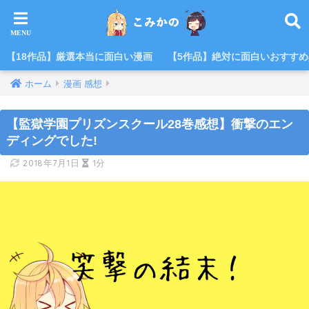
【18作品】厳選本当に面白い漫画
【5作品】絶対に面白いおすす
ホーム
漫画 感想
【監獄学園プリズンスクール28巻感想】衝撃のエン
ディングでした!
2018年7月1日
1分