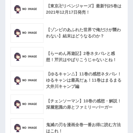
【東京卍リベンジャーズ】最新刊25巻は
2021年12月17日発売！
【ゾンビのあふれた世界で俺だけが襲わ
れない】結末はどうなるのか？
【らーめん再遊記】2巻ネタバレと感
想！芹沢はやぱりこうじゃないとね！
【ゆるキャン△】11巻の感想ネタバレ！
ゆるキャンは最高だぁ！11巻はまるまる
大井川キャンプ編
【チェンソーマン】10巻の感想・解説！
深層意識の扉とファミリーバーガー
鬼滅の刃を漫画全巻一番お得に読む方法
はこれ！