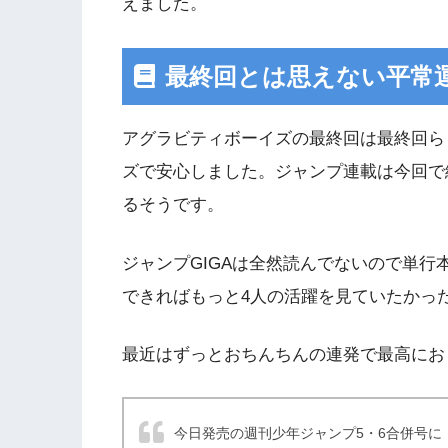
えました。
最終回とは思えない平常
アグラビティボーイズの最終回は最終回ら
ズで安心しました。ジャンプ連載は今回で
るそうです。
ジャンプGIGAは全然読んでないので単
できればもっと4人の活躍を見ていたかっ
最近はずっとおちんちんの連発で最高にお
今日発売の週刊少年ジャンプ5・6合併号に