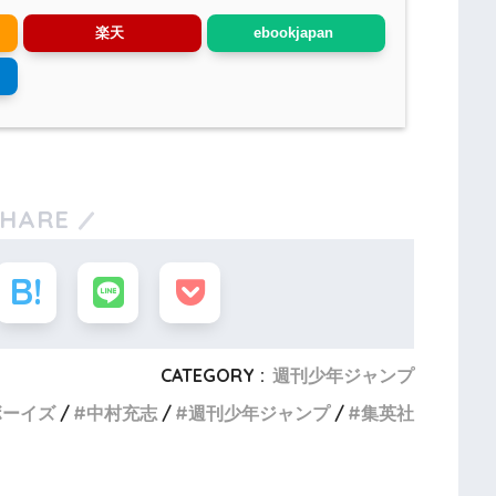
楽天
ebookjapan
SHARE
CATEGORY :
週刊少年ジャンプ
ボーイズ
中村充志
週刊少年ジャンプ
集英社