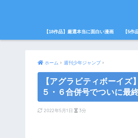
【18作品】厳選本当に面白い漫画
【5作
ホーム
週刊少年ジャンプ
【アグラビティボーイズ】
５・６合併号でついに最
2022年5月1日
3分