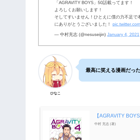
「AGRAVITY BOYS」50話載ってます！
よろしくお願いします！
そしてすいません！ひとえに僕の力不足で
にありがとうございました！
pic.twitter.
— 中村充志 (@nesuseijin)
January 4, 2021
最高に笑える漫画だっ
ひなこ
【AGRAVITY BO
中村 充志 (著)