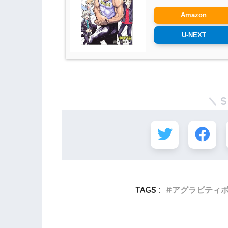
Amazon
U-NEXT
TAGS :
アグラビティ