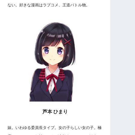
ない。好きな漫画はラブコメ、王道バトル物。
芦本 ひまり
妹。いわゆる委員長タイプ。女の子らしい女の子。極