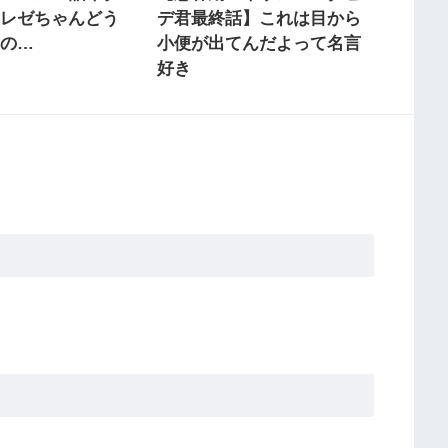
】レゼちゃんどう
デ君最終話】これは目から
うの…
小便が出てんだよって名言
好き