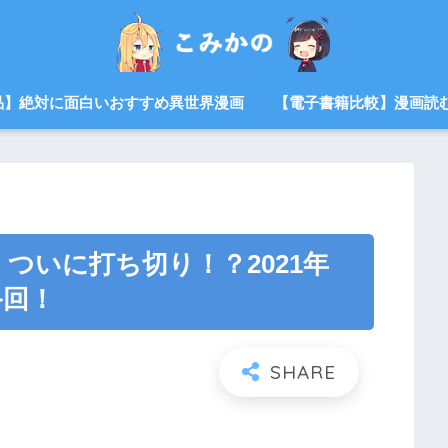
品】絶対に面白いおすすめ異世界漫画
【電子書籍比較】漫画読
ついに打ち切り！？2021年
終回！