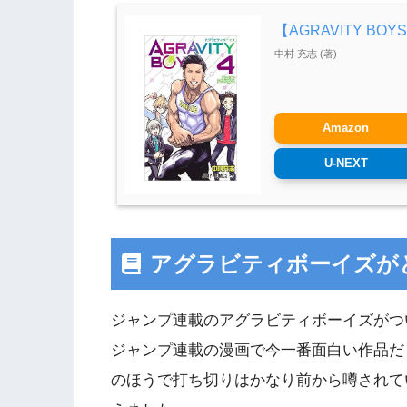
【AGRAVITY BO
中村 充志 (著)
Amazon
U-NEXT
アグラビティボーイズが
ジャンプ連載のアグラビティボーイズがつ
ジャンプ連載の漫画で今一番面白い作品だ
のほうで打ち切りはかなり前から噂されて