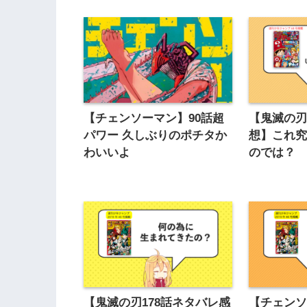
【チェンソーマン】90話超
【鬼滅の刃
パワー 久しぶりのポチタか
想】これ
わいいよ
のでは？
【鬼滅の刃178話ネタバレ感
【チェンソ