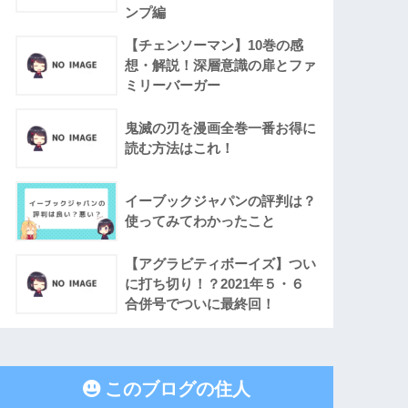
ンプ編
【チェンソーマン】10巻の感
想・解説！深層意識の扉とファ
ミリーバーガー
鬼滅の刃を漫画全巻一番お得に
読む方法はこれ！
イーブックジャパンの評判は？
使ってみてわかったこと
【アグラビティボーイズ】つい
に打ち切り！？2021年５・６
合併号でついに最終回！
このブログの住人