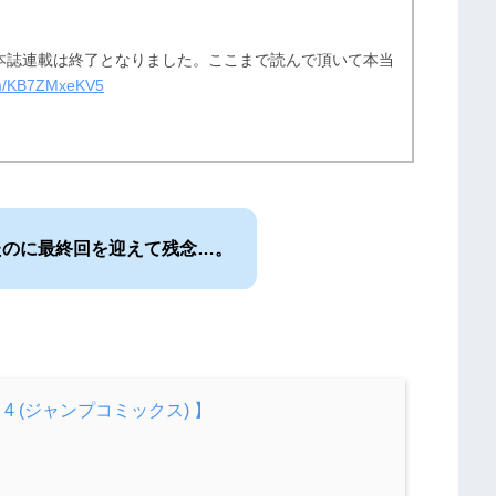
本誌連載は終了となりました。ここまで読んで頂いて本当
com/KB7ZMxeKV5
たのに最終回を迎えて残念…。
YS 4 (ジャンプコミックス) 】