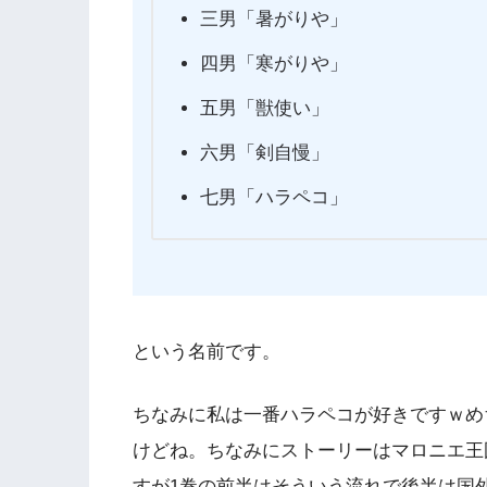
三男「暑がりや」
四男「寒がりや」
五男「獣使い」
六男「剣自慢」
七男「ハラペコ」
という名前です。
ちなみに私は一番ハラペコが好きですｗめ
けどね。ちなみにストーリーはマロニエ王
すが1巻の前半はそういう流れで後半は国