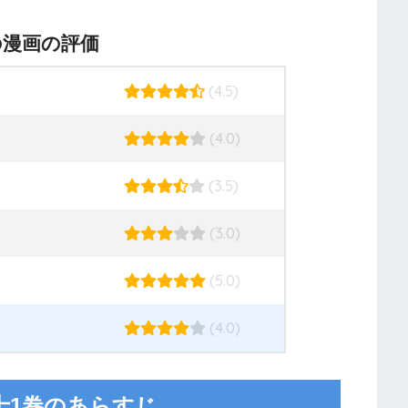
の漫画の評価
(4.5)
(4.0)
(3.5)
(3.0)
(5.0)
(4.0)
士1巻のあらすじ