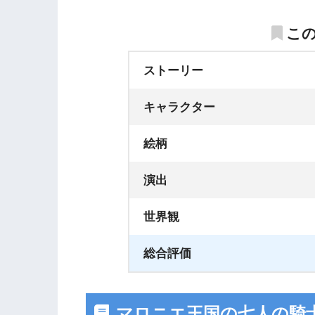
こ
ストーリー
キャラクター
絵柄
演出
世界観
総合評価
マロニエ王国の七人の騎