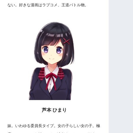
ない。好きな漫画はラブコメ、王道バトル物。
芦本 ひまり
妹。いわゆる委員長タイプ。女の子らしい女の子。極