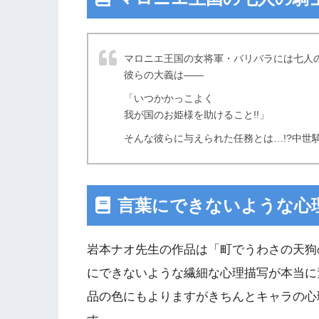
マロニエ王国の女将軍・バリバラには七人
彼らの大義は――
「いつかかっこよく
我が国のお姫様を助けること!!」
そんな彼らに与えられた任務とは…!?中世騎
言葉にできないような心
岩本ナオ先生の作品は「町でうわさの天狗
にできないような繊細な心理描写が本当に
品の色にもよりますがきちんとキャラの心