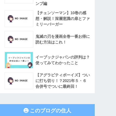
ンプ編
【チェンソーマン】10巻の感
想・解説！深層意識の扉とファ
ミリーバーガー
鬼滅の刃を漫画全巻一番お得に
読む方法はこれ！
イーブックジャパンの評判は？
使ってみてわかったこと
【アグラビティボーイズ】つい
に打ち切り！？2021年５・６
合併号でついに最終回！
このブログの住人