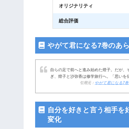
オリジナリティ
総合評価
やがて君になる7巻のあ
自らの足で前へと進み始めた燈子。だが、
ぎ、燈子と沙弥香は修学旅行へ。「思いを
引用元：
やがて君になる7巻 |
自分を好きと言う相手を
変化