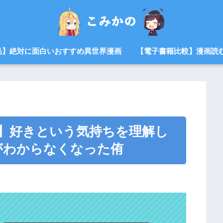
品】絶対に面白いおすすめ異世界漫画
【電子書籍比較】漫画読
】好きという気持ちを理解し
がわからなくなった侑