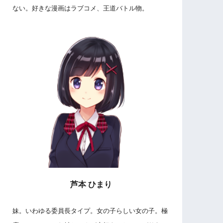
ない。好きな漫画はラブコメ、王道バトル物。
芦本 ひまり
妹。いわゆる委員長タイプ。女の子らしい女の子。極