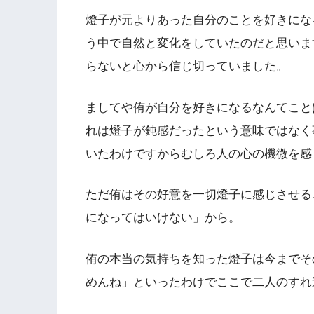
燈子が元よりあった自分のことを好きにな
う中で自然と変化をしていたのだと思いま
らないと心から信じ切っていました。
ましてや侑が自分を好きになるなんてこと
れは燈子が鈍感だったという意味ではなく
いたわけですからむしろ人の心の機微を感
ただ侑はその好意を一切燈子に感じさせる
になってはいけない」から。
侑の本当の気持ちを知った燈子は今までそ
めんね」といったわけでここで二人のすれ