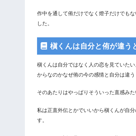
作中を通して侑だけでなく燈子だけでもな
した。
槇くんは自分と侑が違う
槇くんは自分ではなく人の恋を見ていたい
からなのかなぜ侑の今の感情と自分は違う
そのあたりはやっぱりそういった直感みた
私は正直外伝とかでいいから槇くんが自分
す。