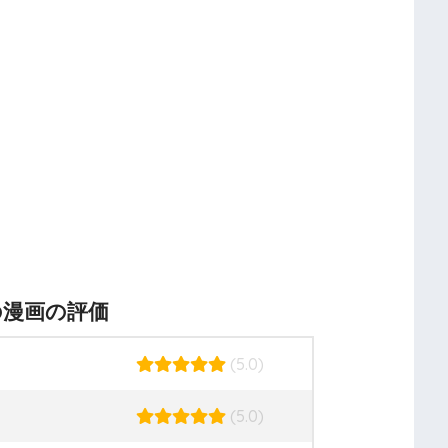
の漫画の評価
(5.0)
(5.0)