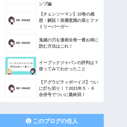
ンプ編
【チェンソーマン】10巻の感
想・解説！深層意識の扉とファ
ミリーバーガー
鬼滅の刃を漫画全巻一番お得に
読む方法はこれ！
イーブックジャパンの評判は？
使ってみてわかったこと
【アグラビティボーイズ】つい
に打ち切り！？2021年５・６
合併号でついに最終回！
このブログの住人