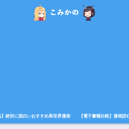
品】絶対に面白いおすすめ異世界漫画
【電子書籍比較】漫画読