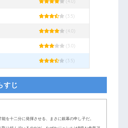
(4.0)
(3.5)
(4.0)
(3.0)
(3.5)
らすじ
才能を十二分に発揮させる、まさに銀幕の申し子だ。