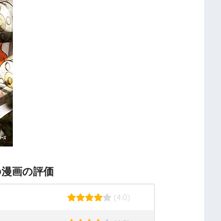
の漫画の評価
(4.0)