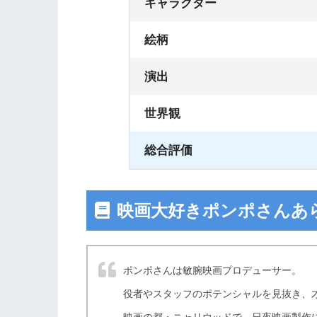
キャラクター
絵柄
演出
世界観
総合評価
映画大好きポンポさんあ
ポンポさんは敏腕映画プロデューサー。
役者やスタッフのポテンシャルを見抜き、