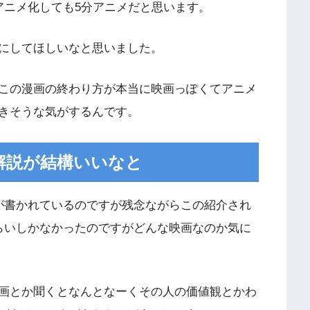
アニメ化しても5分アニメだと思います。
にしてほしいなと思いました。
この漫画の終わり方が本当に映画っぽくてアニメ
きそうな気がするんです。
解説が結構いいなと
が書かれているのですが残念ながらこの紹介され
らいしかなかったのですがどんな映画なのか気に
画とか聞くとなんとなーくその人の価値観とかわ