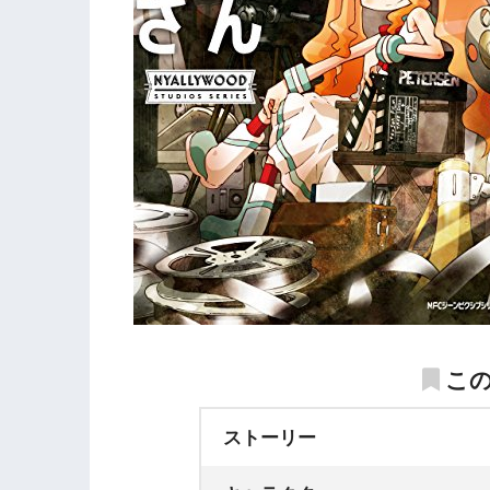
こ
ストーリー