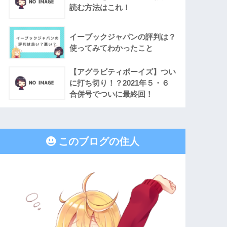
読む方法はこれ！
イーブックジャパンの評判は？
使ってみてわかったこと
【アグラビティボーイズ】つい
に打ち切り！？2021年５・６
合併号でついに最終回！
このブログの住人