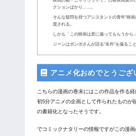
映画の都・ニャリウッドで、日夜映画製作
クションばかり……。
そんな疑問を持つアシスタントの青年“映画
渡される。
しかも「この映画は君に撮ってもらうから
ジーンはポンポさんが語る“名作”を撮るこ
アニメ化おめでとうござ
こちらの漫画の巻末にはこの作品を作る経
初5分アニメの企画として作られたものが頓
の書籍化となったそうです。
でコミックナタリーの情報ですがこの漫画