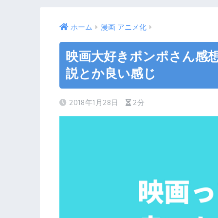
ホーム
漫画 アニメ化
映画大好きポンポさん感
説とか良い感じ
2018年1月28日
2分