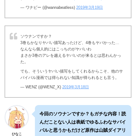
— ワナビー (@wannabeatless)
2019年3月19日
ソウナンですか？
3巻もかなりヤバい描写あったけど、4巻もヤバかった…
なんなら個人的にはこっちのがヤバいわ
まさか3巻のアレを越えるヤバいのが来るとは思わんかっ
た。
でも、そういうヤバい描写をしてくれるからこそ、他のサ
バイバル漫画では得られない知識が得られるとも言う。
— WENZ (@WENZ_X)
2019年3月18日
今回のソウナンですか？もガチな内容！読
んだことない人は表紙でゆるふわなサバイ
バルと思うかもだけど原作は山賊ダイアリ
ひなこ