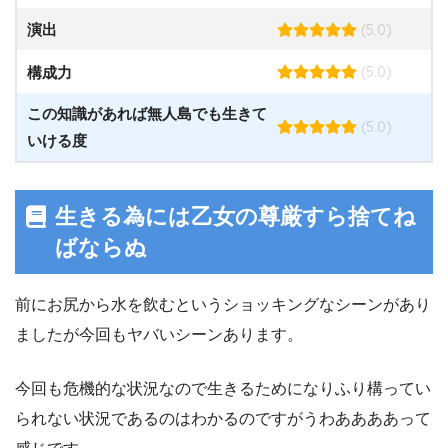
(5.0)
演出
(5.0)
構成力
この知識があれば無人島でも生きて
(5.0)
いける度
生きる為には乙女の尊厳すら捨てね
ばならぬ
前にお尻から水を飲むというショッキングなシーンがあり
ましたが今回もヤバいシーンあります。
今回も危機的な状況なので生きるためになりふり構ってい
られない状況であるのはわかるのですがうわああああって