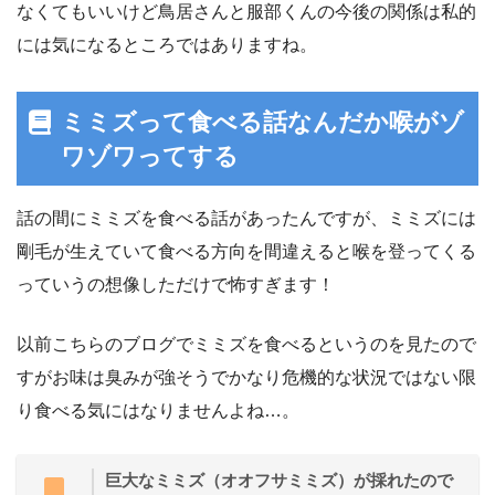
なくてもいいけど鳥居さんと服部くんの今後の関係は私的
には気になるところではありますね。
ミミズって食べる話なんだか喉がゾ
ワゾワってする
話の間にミミズを食べる話があったんですが、ミミズには
剛毛が生えていて食べる方向を間違えると喉を登ってくる
っていうの想像しただけで怖すぎます！
以前こちらのブログでミミズを食べるというのを見たので
すがお味は臭みが強そうでかなり危機的な状況ではない限
り食べる気にはなりませんよね…。
巨大なミミズ（オオフサミミズ）が採れたので