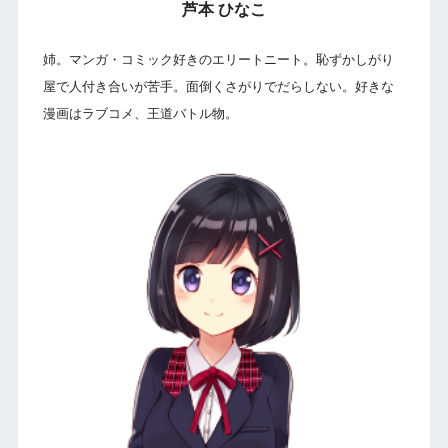
芦本 ひなこ
姉。マンガ・コミック好きのエリートニート。恥ずかしがり
屋で人付き合いが苦手。面倒くさがりでだらしない。好きな
漫画はラブコメ、王道バトル物。