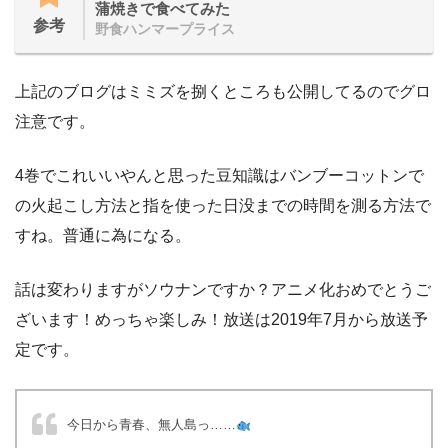
蒲焼きで食べてみた
参考
野食ハンマープライス
上記のブログはミミズを捌くところも公開してるのでグロ
注意です。
4巻でこれいいやんと思った豆知識はバンブーコットンで
の火起こし方法と指を使った日没までの時間を測る方法で
すね。普通に為になる。
話は変わりますがソウナンですか？アニメ化おめでとうご
ざいます！めっちゃ楽しみ！放送は2019年7月から放送予
定です。
今日から青春、無人島っ……