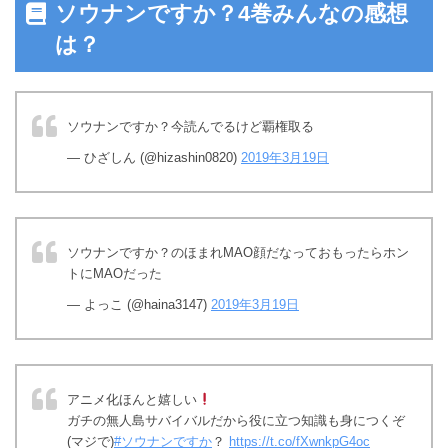
ソウナンですか？4巻みんなの感想
は？
ソウナンですか？今読んでるけど覇権取る
— ひざしん (@hizashin0820)
2019年3月19日
ソウナンですか？のほまれMAO顔だなっておもったらホン
トにMAOだった
— よっこ (@haina3147)
2019年3月19日
アニメ化ほんと嬉しい
ガチの無人島サバイバルだから役に立つ知識も身につくぞ
(マジで)
#ソウナンですか
？
https://t.co/fXwnkpG4oc