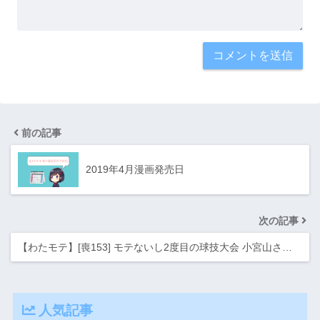
前の記事
2019年4月漫画発売日
次の記事
【わたモテ】[喪153] モテないし2度目の球技大会 小宮山さ…
人気記事