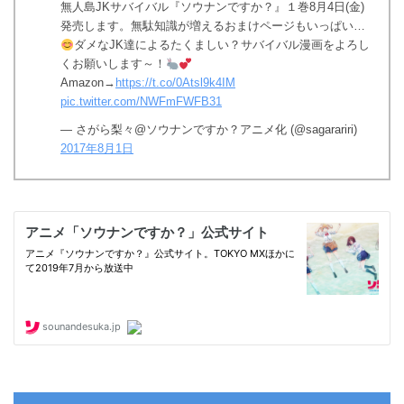
無人島JKサバイバル『ソウナンですか？』１巻8月4日(金)
発売します。無駄知識が増えるおまけページもいっぱい…
ダメなJK達によるたくましい？サバイバル漫画をよろし
くお願いします～！
Amazon→
https://t.co/0Atsl9k4IM
pic.twitter.com/NWFmFWFB31
— さがら梨々@ソウナンですか？アニメ化 (@sagarariri)
2017年8月1日