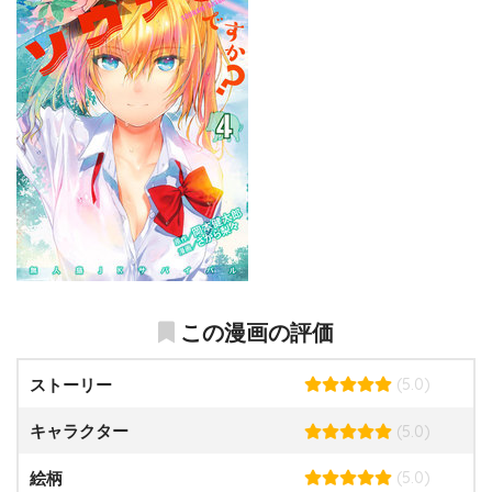
この漫画の評価
(5.0)
ストーリー
(5.0)
キャラクター
(5.0)
絵柄