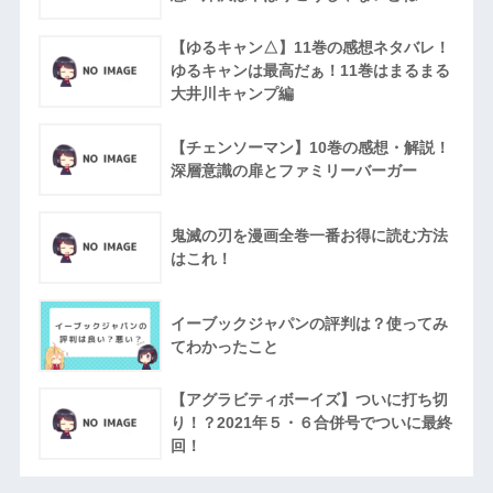
【ゆるキャン△】11巻の感想ネタバレ！
ゆるキャンは最高だぁ！11巻はまるまる
大井川キャンプ編
【チェンソーマン】10巻の感想・解説！
深層意識の扉とファミリーバーガー
鬼滅の刃を漫画全巻一番お得に読む方法
はこれ！
イーブックジャパンの評判は？使ってみ
てわかったこと
【アグラビティボーイズ】ついに打ち切
り！？2021年５・６合併号でついに最終
回！