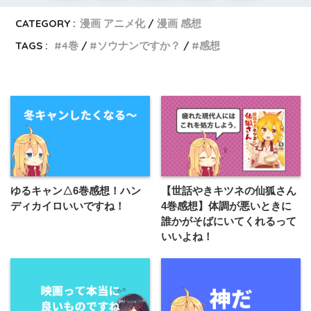
CATEGORY :
漫画 アニメ化
漫画 感想
TAGS :
4巻
ソウナンですか？
感想
ゆるキャン△6巻感想！ハン
【世話やきキツネの仙狐さん
ディカイロいいですね！
4巻感想】体調が悪いときに
誰かがそばにいてくれるって
いいよね！