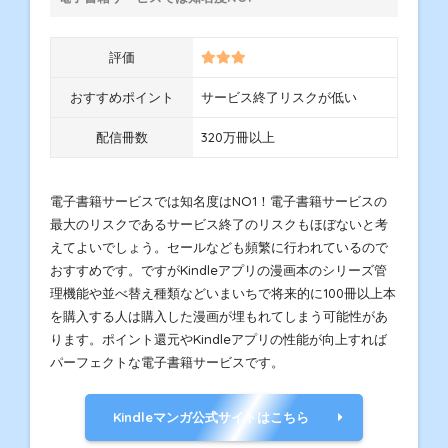
評価
おすすめポイント
サービス終了リスクが低い
配信冊数
320万冊以上
電子書籍サービスでは知名度はNO1！電子書籍サービスの
最大のリスクであるサービス終了のリスクもほぼないと考
えてよいでしょう。セールなども頻繁に行われているので
おすすめです。ですがKindleアプリの漫画本のシリーズ管
理機能や並べ替え種類などいまいちで将来的に100冊以上本
を購入する人は購入した漫画が埋もれてしまう可能性があ
ります。ポイント還元やKindleアプリの性能が向上すれば
パーフェクトな電子書籍サービスです。
Kindleマンガ公式サイトはこちら