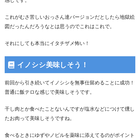
感じです。
これがむさ苦しいおっさん達バージョンだとしたら地獄絵
図だったんだろうなとは思うのでこれはこれで。
それにしても本当にイタチザメ怖い！
イノシシ美味しそう！
前回から引き続いてイノシシを無事仕留めることに成功！
普通に飯テロな感じで美味しそうです。
干し肉とか食べたことないんですが塩水などにつけて燻し
たお肉って美味しそうですね。
食べるときにゆずやノビルを薬味に添えてるのがポイント