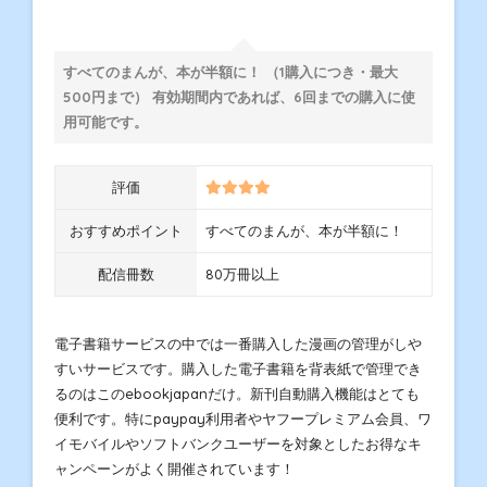
すべてのまんが、本が半額に！ （1購入につき・最大
500円まで） 有効期間内であれば、6回までの購入に使
用可能です。
評価
おすすめポイント
すべてのまんが、本が半額に！
配信冊数
80万冊以上
電子書籍サービスの中では一番購入した漫画の管理がしや
すいサービスです。購入した電子書籍を背表紙で管理でき
るのはこのebookjapanだけ。新刊自動購入機能はとても
便利です。特にpaypay利用者やヤフープレミアム会員、ワ
イモバイルやソフトバンクユーザーを対象としたお得なキ
ャンペーンがよく開催されています！