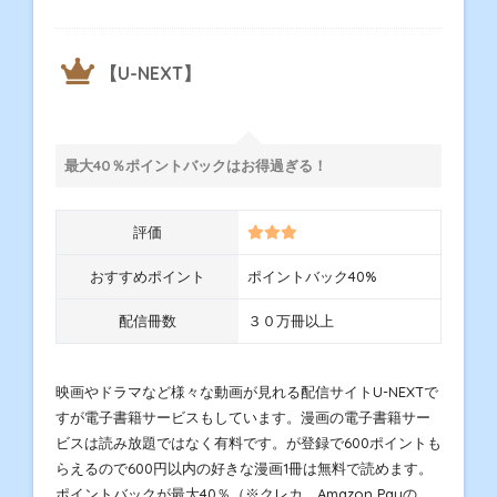
【U-NEXT】
最大40％ポイントバックはお得過ぎる！
評価
おすすめポイント
ポイントバック40%
配信冊数
３０万冊以上
映画やドラマなど様々な動画が見れる配信サイトU-NEXTで
すが電子書籍サービスもしています。漫画の電子書籍サー
ビスは読み放題ではなく有料です。が登録で600ポイントも
らえるので600円以内の好きな漫画1冊は無料で読めます。
ポイントバックが最大40％（※クレカ、Amazon Payの