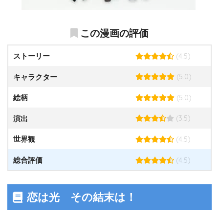
この漫画の評価
(4.5)
ストーリー
(5.0)
キャラクター
(5.0)
絵柄
(3.5)
演出
(4.5)
世界観
(4.5)
総合評価
恋は光 その結末は！