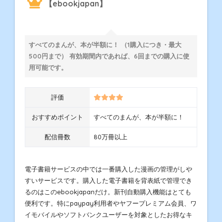
【ebookjapan】
すべてのまんが、本が半額に！ （1購入につき・最大
500円まで） 有効期間内であれば、6回までの購入に使
用可能です。
評価
おすすめポイント
すべてのまんが、本が半額に！
配信冊数
80万冊以上
電子書籍サービスの中では一番購入した漫画の管理がしや
すいサービスです。購入した電子書籍を背表紙で管理でき
るのはこのebookjapanだけ。新刊自動購入機能はとても
便利です。特にpaypay利用者やヤフープレミアム会員、ワ
イモバイルやソフトバンクユーザーを対象としたお得なキ