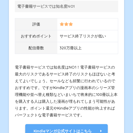
電子書籍サービスでは知名度NO1
評価
おすすめポイント
サービス終了リスクが低い
配信冊数
320万冊以上
電子書籍サービスでは知名度はNO1！電子書籍サービスの
最大のリスクであるサービス終了のリスクもほぼないと考
えてよいでしょう。セールなども頻繁に行われているので
おすすめです。ですがKindleアプリの漫画本のシリーズ管
理機能や並べ替え種類などいまいちで将来的に100冊以上本
を購入する人は購入した漫画が埋もれてしまう可能性があ
ります。ポイント還元やKindleアプリの性能が向上すれば
パーフェクトな電子書籍サービスです。
Kindleマンガ公式サイトはこちら