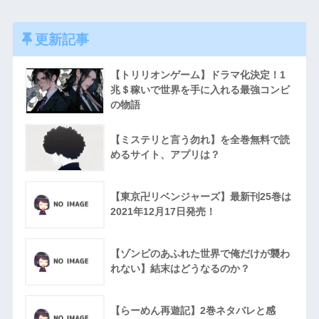
更新記事
【トリリオンゲーム】ドラマ化決定！1
兆＄稼いで世界を手に入れる最強コンビ
の物語
【ミステリと言う勿れ】を全巻無料で読
めるサイト、アプリは？
【東京卍リベンジャーズ】最新刊25巻は
2021年12月17日発売！
【ゾンビのあふれた世界で俺だけが襲わ
れない】結末はどうなるのか？
【らーめん再遊記】2巻ネタバレと感