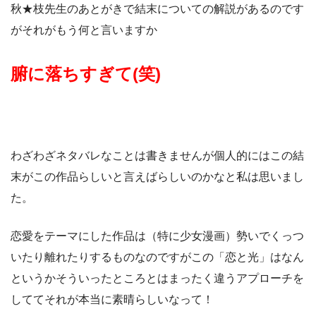
秋★枝先生のあとがきで結末についての解説があるのです
がそれがもう何と言いますか
腑に落ちすぎて(笑)
わざわざネタバレなことは書きませんが個人的にはこの結
末がこの作品らしいと言えばらしいのかなと私は思いまし
た。
恋愛をテーマにした作品は（特に少女漫画）勢いでくっつ
いたり離れたりするものなのですがこの「恋と光」はなん
というかそういったところとはまったく違うアプローチを
しててそれが本当に素晴らしいなって！