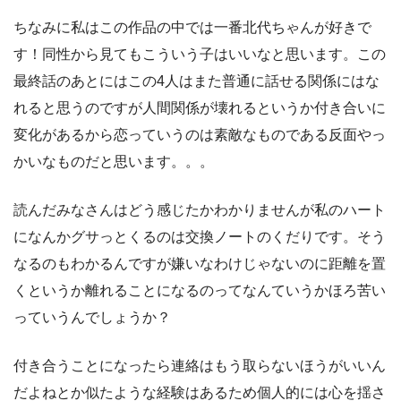
ちなみに私はこの作品の中では一番北代ちゃんが好きで
す！同性から見てもこういう子はいいなと思います。この
最終話のあとにはこの4人はまた普通に話せる関係にはな
れると思うのですが人間関係が壊れるというか付き合いに
変化があるから恋っていうのは素敵なものである反面やっ
かいなものだと思います。。。
読んだみなさんはどう感じたかわかりませんが私のハート
になんかグサっとくるのは交換ノートのくだりです。そう
なるのもわかるんですが嫌いなわけじゃないのに距離を置
くというか離れることになるのってなんていうかほろ苦い
っていうんでしょうか？
付き合うことになったら連絡はもう取らないほうがいいん
だよねとか似たような経験はあるため個人的には心を揺さ