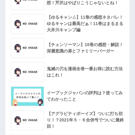
想！芹沢はやぱりこうじゃないとね！
【ゆるキャン△】11巻の感想ネタバレ！
ゆるキャンは最高だぁ！11巻はまるまる
大井川キャンプ編
【チェンソーマン】10巻の感想・解説！
深層意識の扉とファミリーバーガー
鬼滅の刃を漫画全巻一番お得に読む方法
はこれ！
イーブックジャパンの評判は？使ってみ
てわかったこと
【アグラビティボーイズ】ついに打ち切
り！？2021年５・６合併号でついに最終
回！