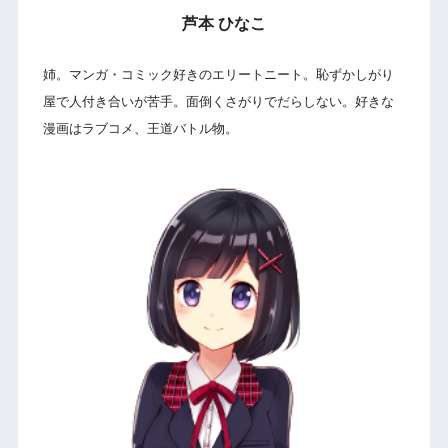
芦本 ひなこ
姉。マンガ・コミック好きのエリートニート。恥ずかしがり
屋で人付き合いが苦手。面倒くさがりでだらしない。好きな
漫画はラブコメ、王道バトル物。