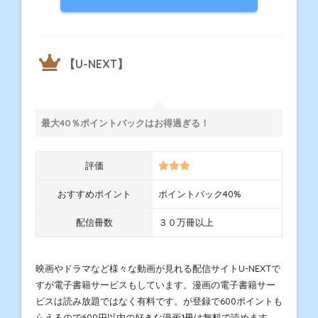
【U-NEXT】
最大40％ポイントバックはお得過ぎる！
評価
おすすめポイント
ポイントバック40%
配信冊数
３０万冊以上
映画やドラマなど様々な動画が見れる配信サイトU-NEXTで
すが電子書籍サービスもしています。漫画の電子書籍サー
ビスは読み放題ではなく有料です。が登録で600ポイントも
らえるので600円以内の好きな漫画1冊は無料で読めます。