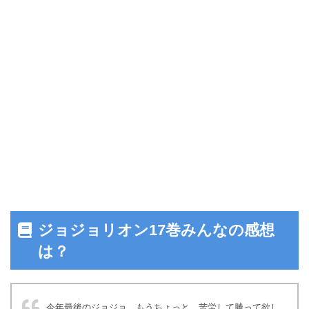
ジョジョリオン17巻みんなの感想
は？
今年最後のジョジョ。もうちょっと、苦労して勝って欲し