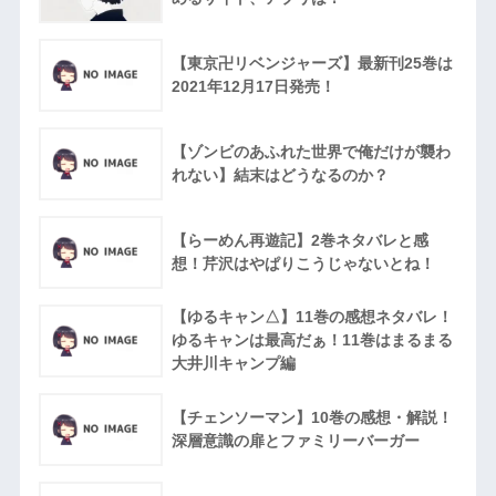
【東京卍リベンジャーズ】最新刊25巻は
2021年12月17日発売！
【ゾンビのあふれた世界で俺だけが襲わ
れない】結末はどうなるのか？
【らーめん再遊記】2巻ネタバレと感
想！芹沢はやぱりこうじゃないとね！
【ゆるキャン△】11巻の感想ネタバレ！
ゆるキャンは最高だぁ！11巻はまるまる
大井川キャンプ編
【チェンソーマン】10巻の感想・解説！
深層意識の扉とファミリーバーガー