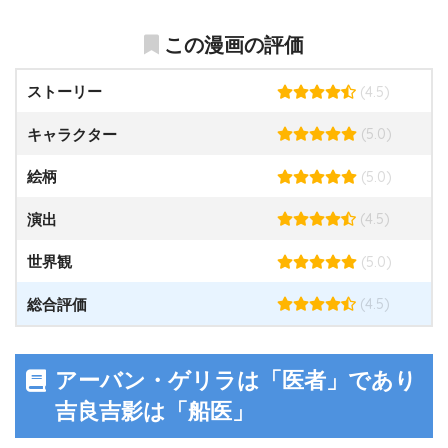
この漫画の評価
(4.5)
ストーリー
(5.0)
キャラクター
(5.0)
絵柄
(4.5)
演出
(5.0)
世界観
(4.5)
総合評価
アーバン・ゲリラは「医者」であり
吉良吉影は「船医」