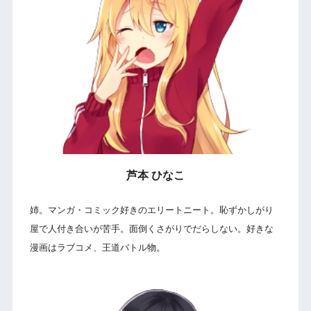
芦本 ひなこ
姉。マンガ・コミック好きのエリートニート。恥ずかしがり
屋で人付き合いが苦手。面倒くさがりでだらしない。好きな
漫画はラブコメ、王道バトル物。