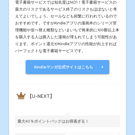
電子書籍サービスでは知名度はNO1！電子書籍サービスの
最大のリスクであるサービス終了のリスクもほぼないと考
えてよいでしょう。セールなども頻繁に行われているので
おすすめです。ですがKindleアプリの漫画本のシリーズ管
理機能や並べ替え種類などいまいちで将来的に100冊以上本
を購入する人は購入した漫画が埋もれてしまう可能性があ
ります。ポイント還元やKindleアプリの性能が向上すれば
パーフェクトな電子書籍サービスです。
Kindleマンガ公式サイトはこちら
【U-NEXT】
最大40％ポイントバックはお得過ぎる！