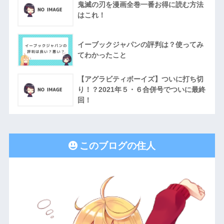
鬼滅の刃を漫画全巻一番お得に読む方法
はこれ！
イーブックジャパンの評判は？使ってみ
てわかったこと
【アグラビティボーイズ】ついに打ち切
り！？2021年５・６合併号でついに最終
回！
このブログの住人