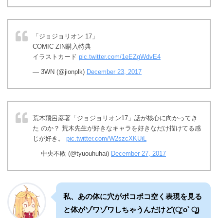
「ジョジョリオン 17」
COMIC ZIN購入特典
イラストカード
pic.twitter.com/1eEZgWdvE4
— 3WN (@jionplk)
December 23, 2017
荒木飛呂彦著「ジョジョリオン17」話が核心に向かってき
た のか？ 荒木先生が好きなキャラを好きなだけ描けてる感
じが好き。
pic.twitter.com/W2szcXKUiL
— 中央不敗 (@tyuouhuhai)
December 27, 2017
私、あの体に穴がポコポコ空く表現を見る
と体がゾワゾワしちゃうんだけど(ू′o‵ ू)