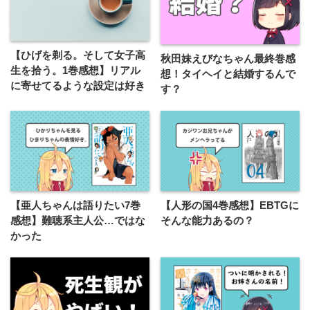
【ひげを剃る。そして女子高
秋田妹えびなちゃん最終巻感
生を拾う。1巻感想】リアル
想！タイヘイと結婚するんで
に寄せてるような設定は好き
す？
【亜人ちゃんは語りたい7巻
【人形の国4巻感想】EBTGに
感想】難聴系主人公…ではな
そんな能力あるの？
かった