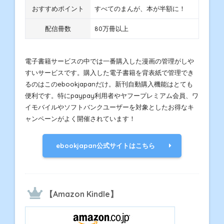
おすすめポイント
すべてのまんが、本が半額に！
配信冊数
80万冊以上
電子書籍サービスの中では一番購入した漫画の管理がしや
すいサービスです。購入した電子書籍を背表紙で管理でき
るのはこのebookjapanだけ。新刊自動購入機能はとても
便利です。特にpaypay利用者やヤフープレミアム会員、ワ
イモバイルやソフトバンクユーザーを対象としたお得なキ
ャンペーンがよく開催されています！
ebookjapan公式サイトはこちら
【Amazon Kindle】