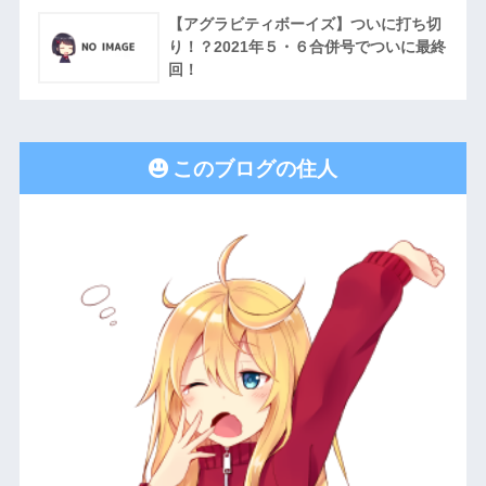
【アグラビティボーイズ】ついに打ち切
り！？2021年５・６合併号でついに最終
回！
このブログの住人