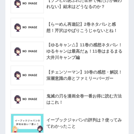
【ゾンビのあふれた世界で俺だけが襲わ
れない】結末はどうなるのか？
【らーめん再遊記】2巻ネタバレと感
想！芹沢はやぱりこうじゃないとね！
【ゆるキャン△】11巻の感想ネタバレ！
ゆるキャンは最高だぁ！11巻はまるまる
大井川キャンプ編
【チェンソーマン】10巻の感想・解説！
深層意識の扉とファミリーバーガー
鬼滅の刃を漫画全巻一番お得に読む方法
はこれ！
イーブックジャパンの評判は？使ってみ
てわかったこと