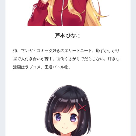
芦本 ひなこ
姉。マンガ・コミック好きのエリートニート。恥ずかしがり
屋で人付き合いが苦手。面倒くさがりでだらしない。好きな
漫画はラブコメ、王道バトル物。