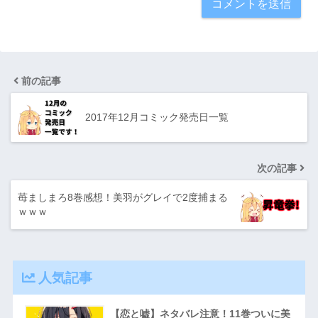
前の記事
2017年12月コミック発売日一覧
次の記事
苺ましまろ8巻感想！美羽がグレイで2度捕まる
ｗｗｗ
人気記事
【恋と嘘】ネタバレ注意！11巻ついに美