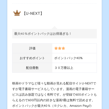
【U-NEXT】
最大40％ポイントバックはお得過ぎる！
評価
おすすめポイント
ポイントバック40%
配信冊数
３０万冊以上
映画やドラマなど様々な動画が見れる配信サイトU-NEXTで
すが電子書籍サービスもしています。漫画の電子書籍サー
ビスは読み放題ではなく有料です。が登録で600ポイントも
らえるので600円以内の好きな漫画1冊は無料で読めます。
ポイントバックが最大40％（※クレカ、Amazon Payの