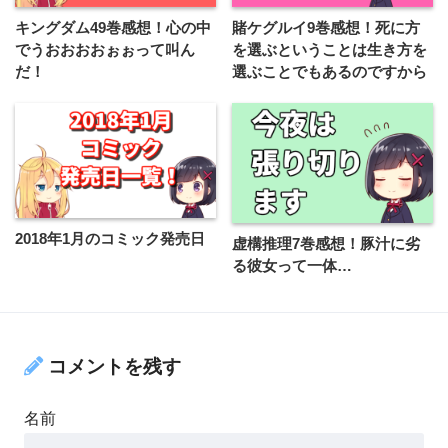
キングダム49巻感想！心の中
賭ケグルイ9巻感想！死に方
でうおおおおぉぉって叫ん
を選ぶということは生き方を
だ！
選ぶことでもあるのですから
2018年1月のコミック発売日
虚構推理7巻感想！豚汁に劣
る彼女って一体…
コメントを残す
名前