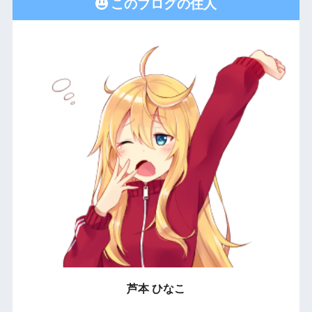
このブログの住人
芦本 ひなこ