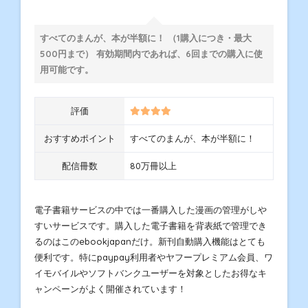
すべてのまんが、本が半額に！ （1購入につき・最大
500円まで） 有効期間内であれば、6回までの購入に使
用可能です。
評価
おすすめポイント
すべてのまんが、本が半額に！
配信冊数
80万冊以上
電子書籍サービスの中では一番購入した漫画の管理がしや
すいサービスです。購入した電子書籍を背表紙で管理でき
るのはこのebookjapanだけ。新刊自動購入機能はとても
便利です。特にpaypay利用者やヤフープレミアム会員、ワ
イモバイルやソフトバンクユーザーを対象としたお得なキ
ャンペーンがよく開催されています！