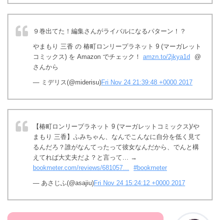
９巻出てた！編集さんがライバルになるパターン！？
やまもり 三香 の 椿町ロンリープラネット 9 (マーガレット
コミックス) を Amazon でチェック！
amzn.to/2jkya1d
@
さんから
— ミデリス(@miderisu)
Fri Nov 24 21:39:48 +0000 2017
【椿町ロンリープラネット 9 (マーガレットコミックス)/や
まもり 三香】ふみちゃん、なんでこんなに自分を低く見て
るんだろ？誰がなんてったって彼女なんだから、でんと構
えてれば大丈夫だよ？と言って… →
bookmeter.com/reviews/681057…
#bookmeter
— あさじふ(@asajiu)
Fri Nov 24 15:24:12 +0000 2017