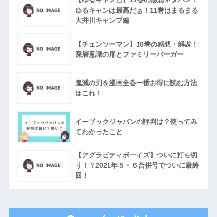
ゆるキャンは最高だぁ！11巻はまるまる
大井川キャンプ編
【チェンソーマン】10巻の感想・解説！
深層意識の扉とファミリーバーガー
鬼滅の刃を漫画全巻一番お得に読む方法
はこれ！
イーブックジャパンの評判は？使ってみ
てわかったこと
【アグラビティボーイズ】ついに打ち切
り！？2021年５・６合併号でついに最終
回！