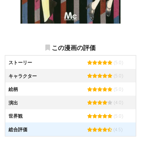
この漫画の評価
(5.0)
ストーリー
(5.0)
キャラクター
(5.0)
絵柄
(4.0)
演出
(5.0)
世界観
(4.5)
総合評価