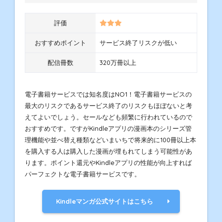
評価
おすすめポイント
サービス終了リスクが低い
配信冊数
320万冊以上
電子書籍サービスでは知名度はNO1！電子書籍サービスの
最大のリスクであるサービス終了のリスクもほぼないと考
えてよいでしょう。セールなども頻繁に行われているので
おすすめです。ですがKindleアプリの漫画本のシリーズ管
理機能や並べ替え種類などいまいちで将来的に100冊以上本
を購入する人は購入した漫画が埋もれてしまう可能性があ
ります。ポイント還元やKindleアプリの性能が向上すれば
パーフェクトな電子書籍サービスです。
Kindleマンガ公式サイトはこちら